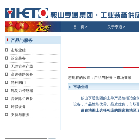
首 页
>
关于亨通
>
产品与服务
市场业绩
冶金装备
无缝管生产线
高速铁路装备
您现在的位置：
产品与服务
>
市场业绩
特种阀门
市场业绩
轧制力传感器
鞍山亨通集团的主导产品包括冶金装备
高炉除尘设备
设备，产品性能优异、品质优良，市场
环保设备
请在地图上选择相应的国家和地区
支持与服务