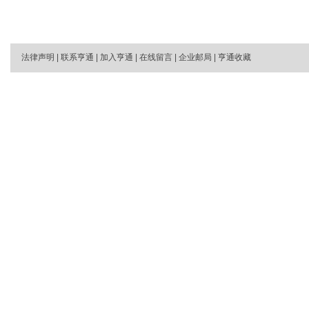
法律声明
|
联系亨通
|
加入亨通
|
在线留言
|
企业邮局
|
亨通收藏