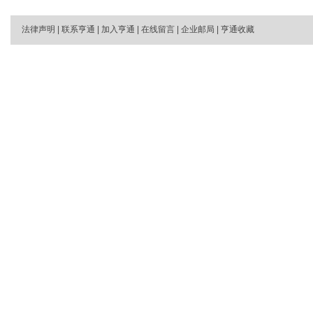
法律声明
|
联系亨通
|
加入亨通
|
在线留言
|
企业邮局
|
亨通收藏