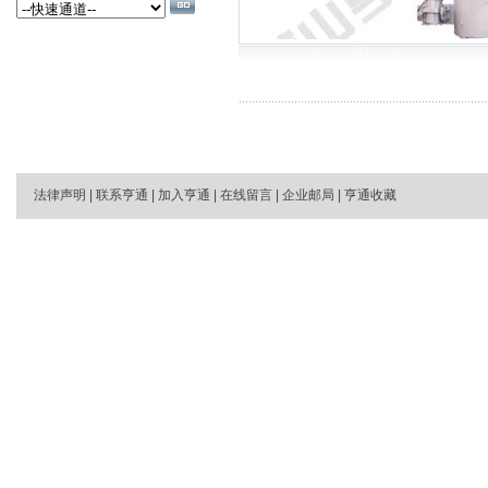
法律声明
|
联系亨通
|
加入亨通
|
在线留言
|
企业邮局
|
亨通收藏