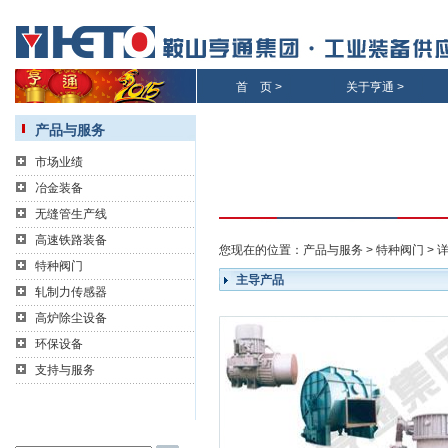
首 页
>
关于亨通
>
产品与服务
市场业绩
冶金装备
无缝管生产线
高速铁路装备
您现在的位置：
产品与服务
>
特种阀门
> 
特种阀门
主导产品
轧制力传感器
高炉除尘设备
环保设备
支持与服务