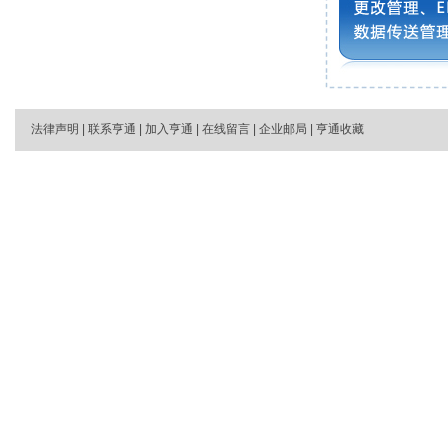
法律声明
|
联系亨通
|
加入亨通
|
在线留言
|
企业邮局
|
亨通收藏