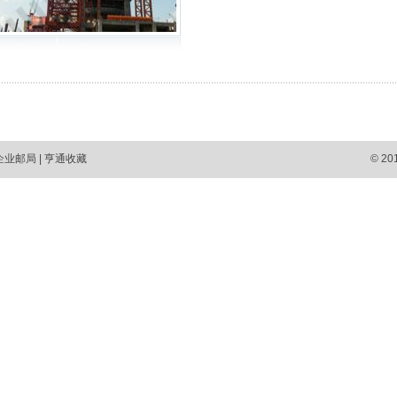
企业邮局
|
亨通收藏
© 2