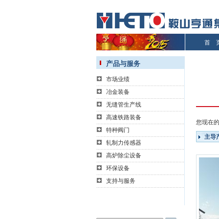
首 
产品与服务
市场业绩
冶金装备
无缝管生产线
高速铁路装备
您现在
特种阀门
主导
轧制力传感器
高炉除尘设备
环保设备
支持与服务