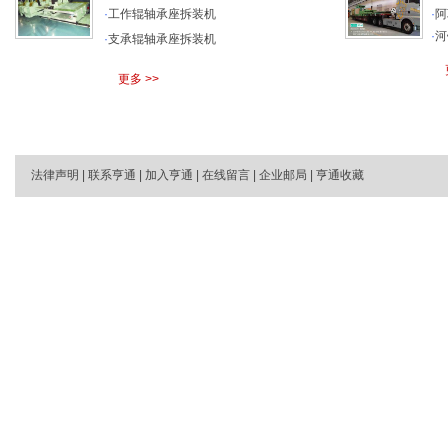
·
工作辊轴承座拆装机
·
阿
·
河
·
支承辊轴承座拆装机
更多 >>
法律声明
|
联系亨通
|
加入亨通
|
在线留言
|
企业邮局
|
亨通收藏