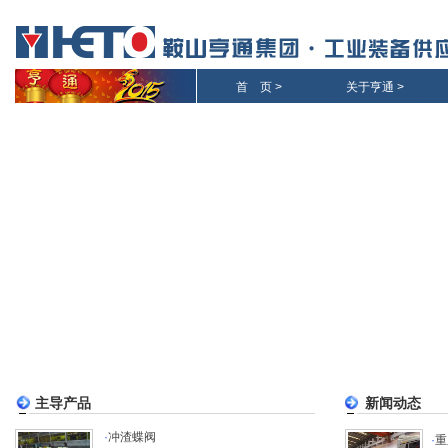
首 页
>
关于亨通
>
主导产品
新闻动态
·
冲渣蝶阀
·
重