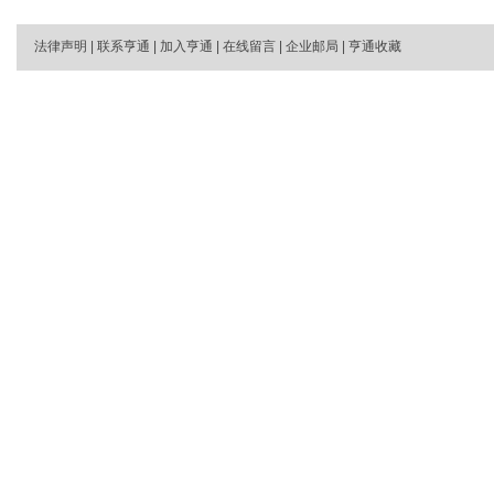
法律声明
|
联系亨通
|
加入亨通
|
在线留言
|
企业邮局
|
亨通收藏